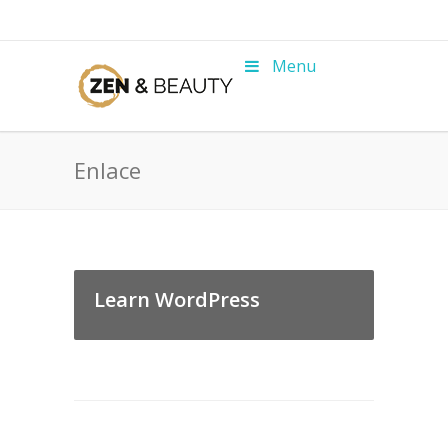
Menu
Enlace
Learn WordPress